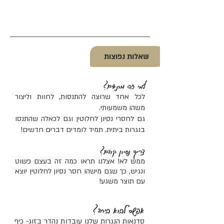
שאלות נפוצות
למי זה מתאים?
לכל אחד שרוצה להתנסות, לחוות וליצור
משהו משמעותי.
גם לחסרי נסיון לחלוטין וגם לכאלה שהתנסו
בנגרות ביתית. תמיד לומדים דברים חדשים!
צריך נסיון קודם?
ממש לא! אצלנו תראו כמה זה בעצם פשוט
ונגיש, כך שגם מישהו חסר נסיון לחלוטין יוצא
עם תוצר משגע!
אפשר לבוא ביחד?
סדנאות הנגרות שלנו עובדות נהדר בזוג- כיף