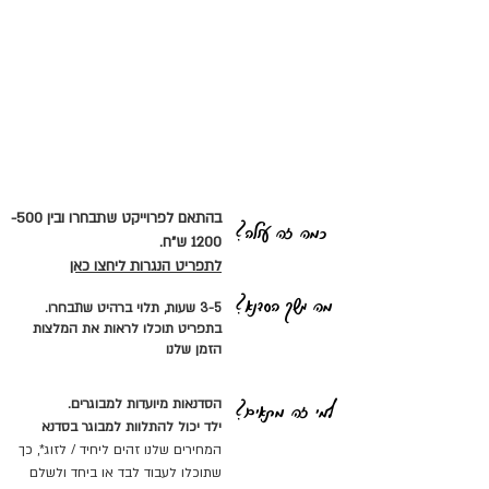
בהתאם לפרוייקט שתבחרו ובין
500-
כמה זה עולה?
1200
ש"ח.
לתפריט הנגרות ליחצו כאן
מה משך הסדנא?
3-5 שעות, תלוי ברהיט שתבחרו.
בתפריט תוכלו לראות את המלצות
הזמן שלנו
למי זה מתאים?
הסדנאות מיועדות למבוגרים.
ילד יכול להתלוות למבוגר בסדנא
המחירים שלנו זהים ליחיד / לזוג*, כך
שתוכלו לעבוד לבד או ביחד ולשלם