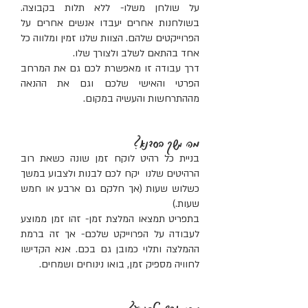
על שולחן משלו- ללא תלות בקבוצה.
בשולחנות אחרים יעבדו אנשים אחרים על
הפרוייקטים שלהם. הצוות שלנו זמין ומלווה כל
אחד בהתאם לשלב ולצורך שלו.
דרך עבודה זו מאפשרת לכם גם את המרחב
הפרטי והאישי שלכם וגם את ההנאה
מההתרחשות והעשיה במקום.
מה משך הסדנא?
בניית כל רהיט לוקח זמן שונה כשאת רוב
הרהיטים שלנו יקח לכם לבנות ולצבוע במשך
כשלוש שעות (אך חלקם גם ארבע או חמש
שעות.)
בתפריט תמצאו המלצת זמן- זהו זמן ממוצע
לעבודה על הפרוייקט שלכם- אך זה ברמת
ההמלצה ותלוי כמובן גם בכם. אנא הקדישו
לחוויה מספיק זמן, בואו נינוחים ושמחים.
מתי אפשר להגיע?