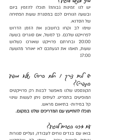
יש לנו זמינות גבוהה! תוכלו להזמין ביום
ובשעה הנוחים לכם במסגרת שעות הפתיחה
של הסדנא.
שימו לב וקחו בחשבון את הזמן הדרוש
לפרוייקט שלכם. כך למשל, אם סוגרים בשעה
20:00 ובחרתם פרוייקט שאורכו כשלוש
שעות, תאמו את הגעתכם לא יאוחר מהשעה
17:00
יש לכם צורך / חלום ברהיט שלא מופיע
בתפריט?
הקונספט שלנו מאפשר לבנות רק פרוייקטים
המופיעים בתפריט. לעיתים ניתן לעשות שינוי
קל במידות- בתיאום מראש.
תוכלו להתייעץ עם המדריכים שלנו במקום.
עם איזה בגדים להגיע?
בואו עם בגדים נוחים לעבודה, נעליים סגורות