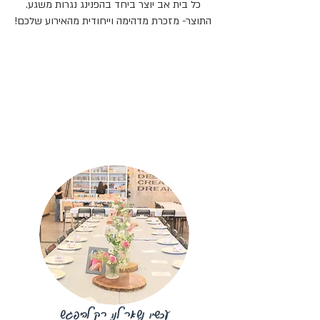
כל בית אב יוצר ביחד בהפנינג נגרות משגע.
התוצר- מזכרת מדהימה וייחודית מהאירוע שלכם!
האירוע המושלם
עכשיו נשאר לנו רק להיפגש