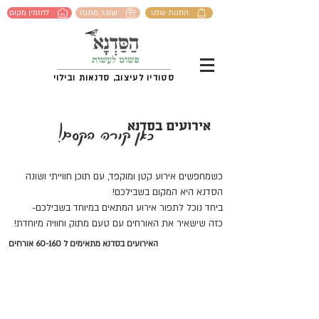
החנות שלנו
שובר מתנה
להזמין מקום
סטודיו לעיצוב, סדנאות ובילוי
אירועים בסדנא
כאן קורה הקסם!
כשמחפשים אירוע קטן ומוקפד, עם תוכן חווייתי ושונה
הסדנא היא המקום בשבילכם!
ביחד נוכל לתפור אירוע המתאים במיוחד בשבילכם-
כזה שישאיר את האורחים עם טעם מתוק וחוויה מיוחדת!
האירועים בסדנא מתאימים ל 60-160 אורחים