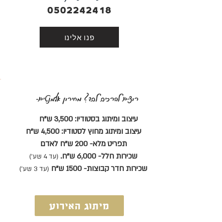
0502242418
פנו אלינו
רוצים להרכיב לבד? מחירון אלמנטים-
עיצוב ומיתוג בסטודיו: 3,500 ש"ח
עיצוב ומיתוג מחוץ לסטודיו: 4,500 ש"ח
תפריט מלא- 200 ש"ח לאדם
שכירות חלל- 6,000 ש"ח.
(ע
ד 4 שע')
שכירות חדר קבוצות- 1500 ש"ח
(ע
ד 3 שע')
מיתוג האירוע