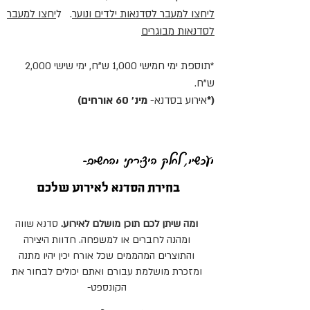
ליחצו למעבר לסדנאות ילדים ונוער
. ל
יחצו למעבר
לסדנאות מבוגרים
*תוספת ימי חמישי 1,000 ש"ח, ימי שישי 2,000
ש"ח.
(*
אירוע בסדנא-
מינ' 60 אורחים)
ועכשיו, לחלק היצירתי והחשוב-
בחירת
הסדנא לאירוע שלכם
ומה שיתן לכם
תוכן מושלם לאירוע.
סדנא שווה
ומהנה לחברים או למשפחה. חדוות היצירה
והתוצרים המהממים שכל אורח יכין יהיו מתנה
ומזכרת מושלמת עבורם ואתם יכולים לבחור את
הקונספט-