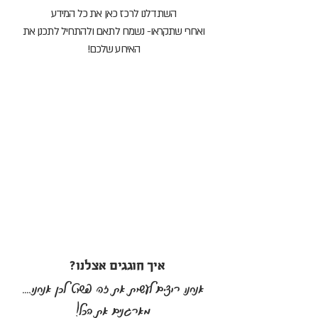
השתדלנו לרכז כאן את כל המידע
ואחרי שתקראו- נשמח לתאם ולהתחיל לתכנן את
האירוע שלכם!
איך חוגגים אצלנו
?
אנחנו רוצים לעשות את זה פשוט
לכן אנחנו....
מארגנים את הכל!