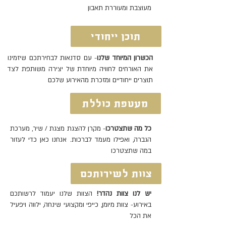
מעוצבת ומעוררת תאבון
תוכן ייחודי
הכשרון המיוחד שלנו
- עם סדנאות לבחירתכם שיזמינו
את האורחים לחוויה מיוחדת של יצירה משותפת לצד
תוצרים ייחודיים ומזכרת מהאירוע שלכם
מעטפת כוללת
כל מה שתצטרכו
- מקרן להצגת מצגת / שיר, מערכת
הגברה, ואפילו מעמד לברכות. אנחנו כאן כדי לעזור
במה שתצטרכו
צוות לשירותכם
יש לנו צוות נהדר!
הצוות שלנו יעמוד לרשותכם
באירוע- צוות מיומן, כייפי ומקצועי שינחה, ילווה ויפעיל
את הכל