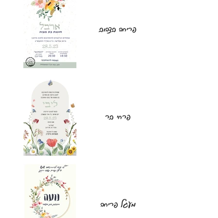
פריחה בצהוב
פרחי בר
מעגל פריחה