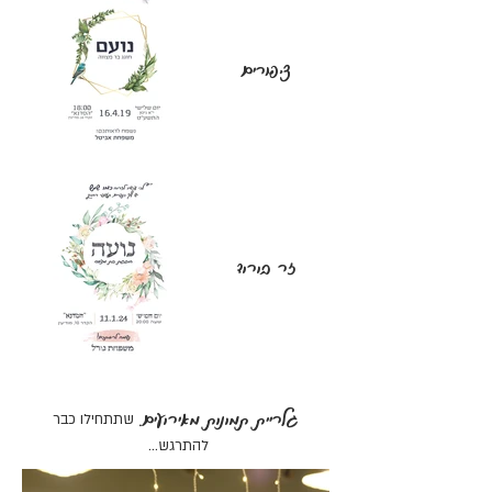
ציפורים
זר בורוד
גלריית תמונות מאירועים.
שתתחילו כבר
להתרגש...