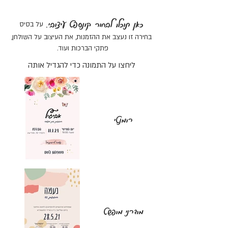
כאן תוכלו לבחור קונספט עיצובי.
על בסיס
בחירה זו נעצב את ההזמנות, את העיצוב על השולחן,
פתקי הברכות ועוד.
ליחצו על התמונה כדי להגדיל אותה
רומנטי
מודרני מופשט