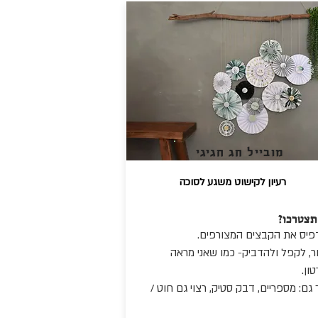
מובייל חג חגיגי
רעיון לקישוט משגע לסוכה
תצטרכו?
פיס את הקבצים המצורפים.
ר, לקפל ולהדביק- כמו שאני מראה
ון.
 גם: מספריים, דבק סטיק, רצוי גם חוט /