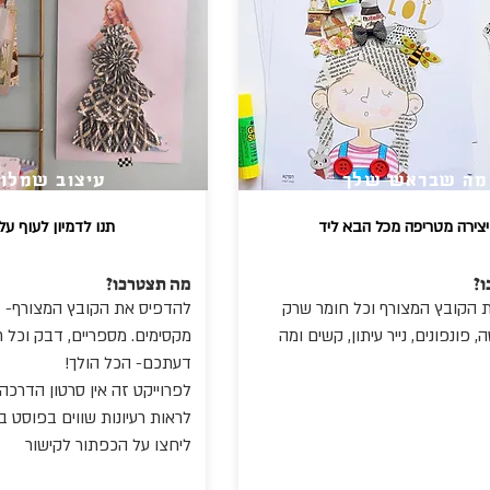
מה שבראש שלך
עיצוב שמלו
יצירה מטריפה מכל הבא ליד
!תנו לדמיון לעוף ע
?
מה תצטרכו?
 הקובץ המצורף וכל חומר שרק
 פונפונים, נייר עיתון, קשים ומה
מקסימים. מספריים, דבק וכל 
דעתכם- הכל הולך!
לפרוייקט זה אין סרטון הדרכה
לראות רעיונות שווים בפוסט בפ
ליחצו על הכפתור לקישור