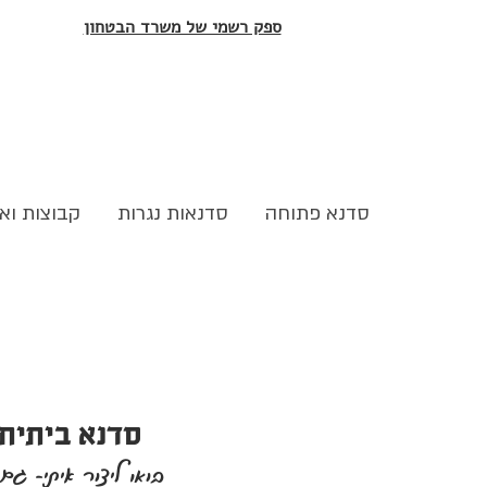
ספק רשמי של משרד הבטחון
סדנא פתוחה
סדנאות נגרות
קבוצות ואר
סדנא ביתית
בואו ליצור איתי- גם