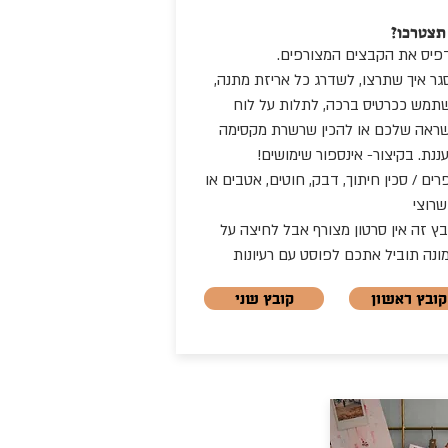
תצטרכו?
פיס את הקבצים המצורפים.
ר איך שתרצו, לשדרג כל אריזת מתנה,
תמש ככרטיס ברכה, לתלות על לוח
ראה שלכם או להכין שרשרת מקסימה
ננת. בקיצור- אינספור שימושים!
ים / סכין חיתוך, דבק, חוטים, אטבים או
שרוצי
בץ
זה אין סרטון מצורף אבל לחיצה על
ונה תוביל אתכם לפוסט עם רעיונות
קובץ ראשון
קובץ שני