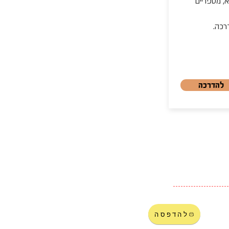
, מספריים
רכה.
להדרכה
להדפסה