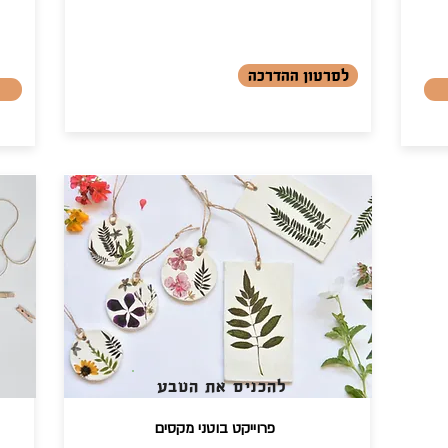
לסרטון ההדרכה
להכניס את הטבע
פרוייקט בוטני מקסים