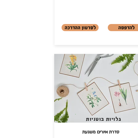
להדפסה
לסרטון ההדרכה
גלויות בוטניות
סדרת איורים משגעת