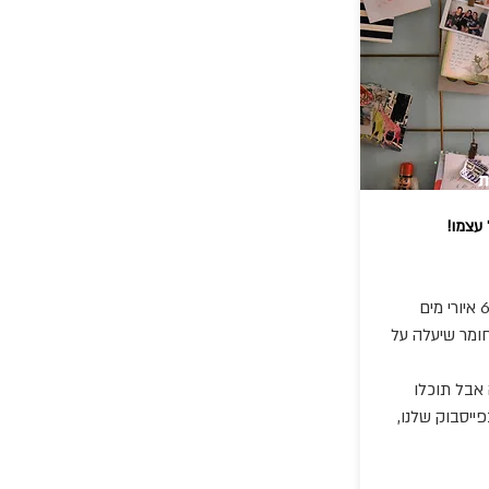
ת
ל עצמו
להדפיס את הקובץ המצורף- 6 איורי מים
חומר שיעלה על
 אבל תוכלו
ייסבוק שלנו,