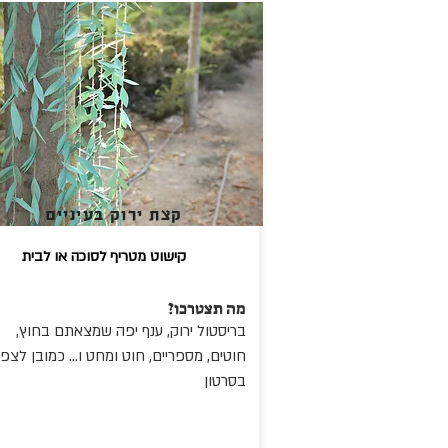
קצת ירוק בעיניים
קישוט מטריף לסוכה או לבית
מה תצטרכו?
בריסטול ירוק, ענף יפה שמצאתם בחוץ,
חוטים, מספריים, חוט ומחט ו... כמובן לצפ
בסרטון