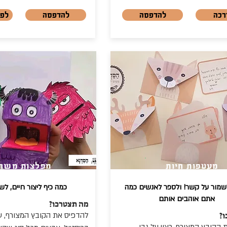
רכה
להדפסה
להדפסה
לפו
מעטפות חיות
מפלצות משח
מור על קשר! ולספר לאנשים כמה
כמה כיף ליצור חיים, ל
אתם אוהבים אותם
מה תצטרכו?
?
להדפיס את הקובץ המצורף, ע