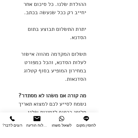
ההולדת שלנו. כל סיכום אחר
יחייב רק ככל שנעשה בכתב.
יתרת התשלום תבוצע בתום
הסדנא.
תשלום המקדמה מהווה אישור
לעלות הסדנא, והכל כמפורט
במחירון המופיע בסוף קטלוג
הסדנאות.
מה קורה אם משהו לא מסתדר?
נשמח לסייע לכם למצוא תאריך
חלופי בכפוף לזמינות שלנו
במקום.
להזמין מקום
לשאול משהו
לשלוח הודעה
?רוצים לדבר
שינוי תאריך בטווח של עד
חמישה ימים טרם הסדנא