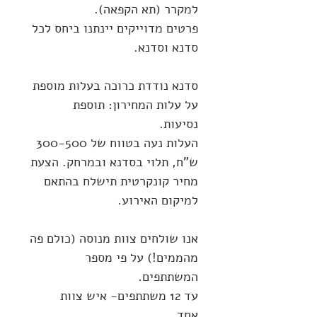
למקרר (תא הקפאה).
פרטים מדוייקים יינתנו ביחס לכל
סדנא וסדנא.
סדנא נודדת כרוכה בעלות מוספת
על עלות המחירון: תוספת
נסיעות.
העלות נעה בטווח של 300-500
ש"ח, תלוי בסדנא ובמרחק. הצעת
מחיר קונקרטית תישלח בהתאם
למיקום האירוע.
אנו שולחים צוות מנוסה (כולם פה
מהממים!) על פי מספר
המשתתפים.
עד 12 משתתפים- איש צוות
אחד.