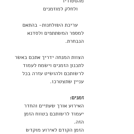
מהסטודיו
ולחלק למוזמנים
עריכת השולחנות- בהתאם
למספר המשתתפים ולסדנא
הנבחרת.
הצוות המנחה ידריך אתכם באשר
לתכנון הזמנים וישמח לעמוד
לרשותכם ולהושיט עזרה בכל
עניין שתצטרכו.
זמנים:
האירוע אורך שעתיים והחדר
יעמוד לרשותכם בטווח הזמן
הזה.
הזמן הקודם לאירוע מוקדש