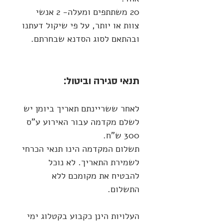
20 משתתפים ומעלה- 2 אנשי
צוות או יותר, על פי שיקול דעתנו
ובהתאם לסוג הסדנא שבחרתם.
תנאי סגירה וביטול:
לאחר ששריינתם תאריך ביומן יש
לשלם מקדמה עבור האירוע ע"ס
300 ש"ח.
תשלום המקדמה הינו תנאי הכרחי
לשמירת התאריך. לא נוכל
להבטיח את מקומכם ללא
התשלום.
העלויות הינן כקבוע בקטלוג ימי