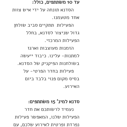
עד 10 משתתפים, כולל:
הסדנא תונחה על ידי איש צוות
אחד מטעמנו.
הפעילות תתקיים סביב שולחן
גדול שניצור לסדנא, בחלל
הפעילות המרכזי.
הזמנות מעוצבות וארגז
למתנות- עלינו. כיבוד ייעשה
בשולחנות הפיקניק של הסדנא.
פעילות בחדר הפרטי- על
בסיס מקום פנוי בלבד ביום
האירוע.
סדנא למינ' 15 משתתפים:
נעמיד לרשותכם את חדר
הפעילות שלנו, המאפשר פעילות
נפרדת ופרטית לאירוע שלכם, עם