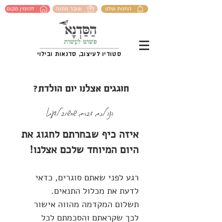
החנות שלנו
שובר מתנה
להזמין מקום
סטודיו לעיצוב, סדנאות ובילוי
חוגגים אצלנו יום הולדת?
הנה לכם דברים שחשוב לדעת!
איזה כיף שבחרתם לחגוג את
היום המיוחד שלכם אצלנו!
רגע לפני שאתם סוגרים, כדאי
לדעת את מכלול התנאים.
תשלום המקדמה מהווה אישור
לכך שקראתם והסכמתם לכל